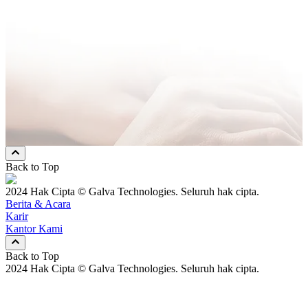
Nomor Hp
*
Pesan
* Mandatory Field
Pilih Cara Kami Menghubungi Anda
Email
Nomor Hp
Keduanya
Back to Top
2024 Hak Cipta © Galva Technologies. Seluruh hak cipta.
Berita & Acara
Karir
Kantor Kami
Back to Top
2024 Hak Cipta © Galva Technologies. Seluruh hak cipta.