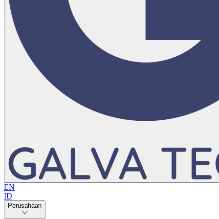
EN
ID
Perusahaan