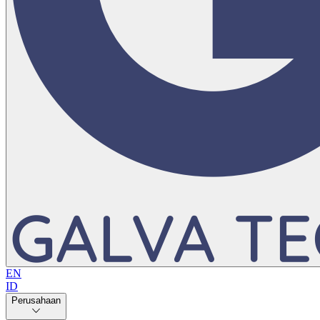
EN
ID
Perusahaan