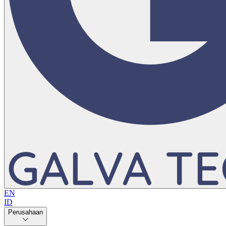
EN
ID
Perusahaan