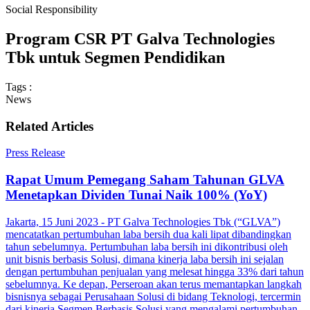
Social Responsibility
Program CSR PT Galva Technologies
Tbk untuk Segmen Pendidikan
Tags :
News
Related Articles
Press Release
Rapat Umum Pemegang Saham Tahunan GLVA
Menetapkan Dividen Tunai Naik 100% (YoY)
Jakarta, 15 Juni 2023 - PT Galva Technologies Tbk (“GLVA”)
mencatatkan pertumbuhan laba bersih dua kali lipat dibandingkan
tahun sebelumnya. Pertumbuhan laba bersih ini dikontribusi oleh
unit bisnis berbasis Solusi, dimana kinerja laba bersih ini sejalan
dengan pertumbuhan penjualan yang melesat hingga 33% dari tahun
sebelumnya. Ke depan, Perseroan akan terus memantapkan langkah
bisnisnya sebagai Perusahaan Solusi di bidang Teknologi, tercermin
dari kinerja Segmen Berbasis Solusi yang mengalami pertumbuhan