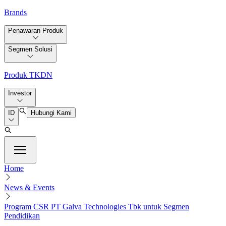
Brands
Penawaran Produk
Segmen Solusi
Produk TKDN
Investor
ID
Hubungi Kami
Home
News & Events
Program CSR PT Galva Technologies Tbk untuk Segmen
Pendidikan